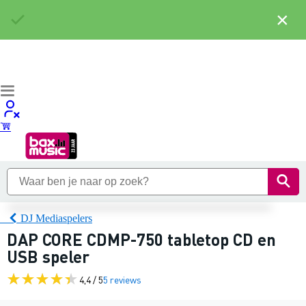
×
DJ Mediaspelers
DAP CORE CDMP-750 tabletop CD en
USB speler
4,4 / 5
5 reviews