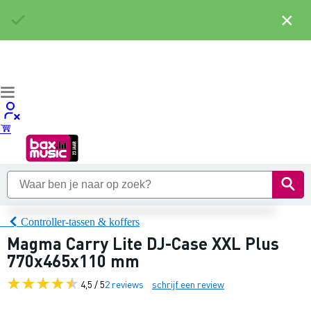
×
Controller-tassen & koffers
Magma Carry Lite DJ-Case XXL Plus
770x465x110 mm
4,5 / 5
2 reviews
schrijf een review