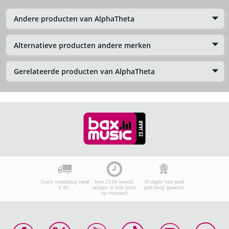
Andere producten van AlphaTheta
Alternatieve producten andere merken
Gerelateerde producten van AlphaTheta
Gratis verzending vanaf
Voor 23:00 besteld,
30 dagen 'niet goed
€ 99,-
morgen in huis (mits
geld terug' garantie!
op voorraad)