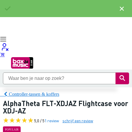
×
Controller-tassen & koffers
AlphaTheta FLT-XDJAZ Flightcase voor
XDJ-AZ
5,0 / 5
1 review
schrijf een review
POPULAIR