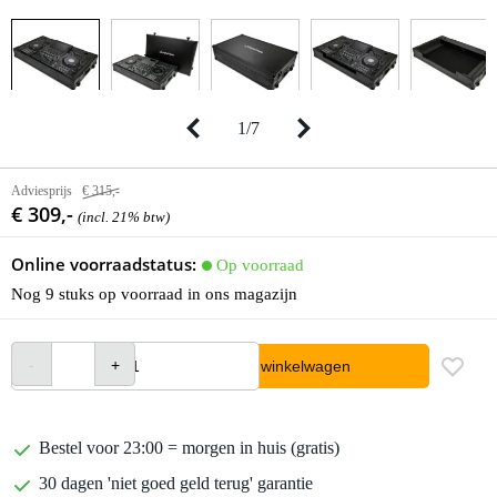
1
/
7
Adviesprijs
€ 315,-
€ 309,-
(incl. 21% btw)
Online voorraadstatus:
Op voorraad
Nog 9 stuks op voorraad in ons magazijn
In winkelwagen
Bestel voor 23:00 = morgen in huis (gratis)
30 dagen 'niet goed geld terug' garantie