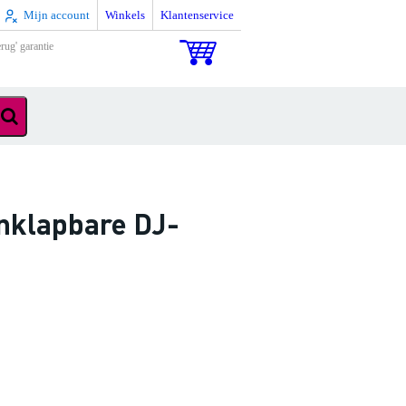
Mijn account
Winkels
Klantenservice
rug' garantie
inklapbare DJ-