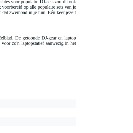
plates voor populaire DJ-sets zou dit ook
k voorbereid op alle populaire sets van je
r dat zwembad in je tuin. Eén keer jezelf
afelblad. De getoonde DJ-gear en laptop
 voor zo'n laptopstatief aanwezig in het