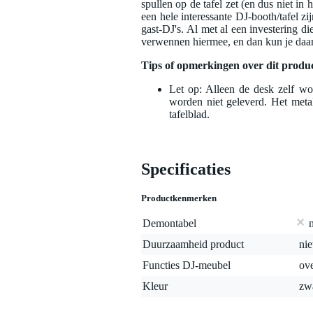
spullen op de tafel zet (en dus niet in
een hele interessante DJ-booth/tafel zi
gast-DJ's. Al met al een investering di
verwennen hiermee, en dan kun je daa
Tips of opmerkingen over dit produ
Let op: Alleen de desk zelf wo
worden niet geleverd. Het metal
tafelblad.
Specificaties
Productkenmerken
Demontabel
Duurzaamheid product
nie
Functies DJ-meubel
ove
Kleur
zw