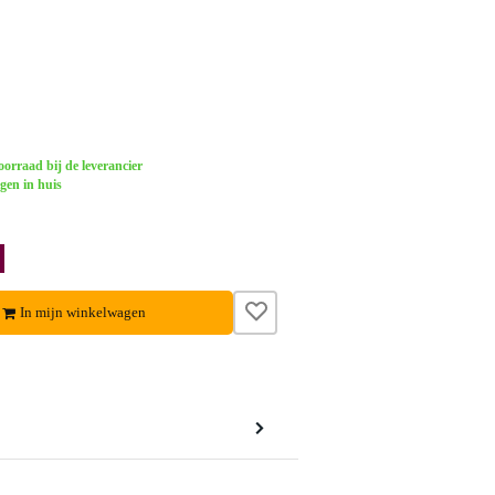
orraad bij de leverancier
gen in huis
In mijn winkelwagen