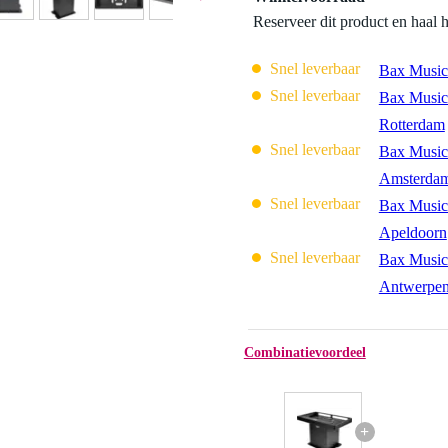
Reserveer dit product en haal 
Snel leverbaar
Bax Music
Snel leverbaar
Bax Music
Rotterdam
Snel leverbaar
Bax Music
Amsterda
Snel leverbaar
Bax Music
Apeldoorn
Snel leverbaar
Bax Music
Antwerpe
Combinatievoordeel
+