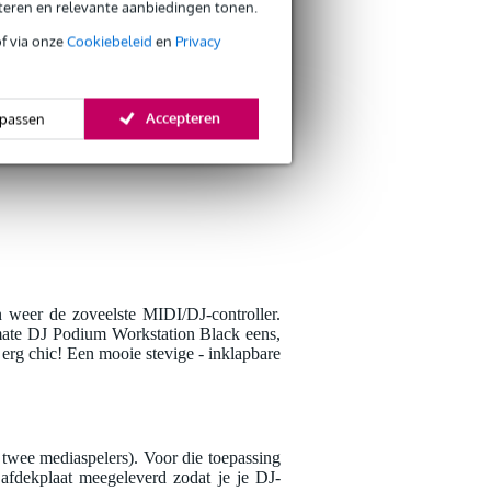
eteren en relevante aanbiedingen tonen.
Je naam
of via onze
Cookiebeleid
en
Privacy
Er zijn nog geen reviews
Je beoordeling
Accepteren
passen
Je ervaring
n weer de zoveelste MIDI/DJ-controller.
imate DJ Podium Workstation Black eens,
Verstuur
l erg chic! Een mooie stevige - inklapbare
n twee mediaspelers). Voor die toepassing
n afdekplaat meegeleverd zodat je je DJ-