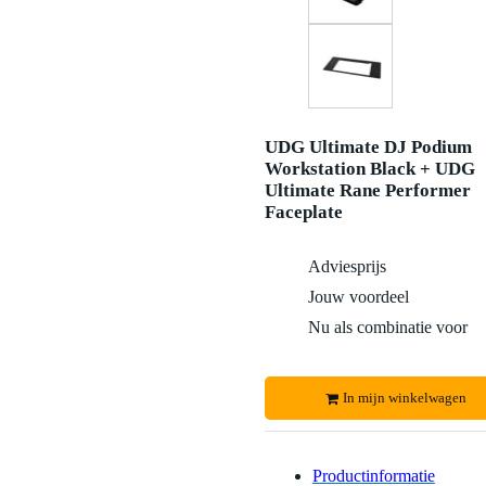
UDG Ultimate DJ Podium
Workstation Black + UDG
Ultimate Rane Performer
Faceplate
Adviesprijs
Jouw voordeel
Nu als combinatie voor
In mijn winkelwagen
Productinformatie