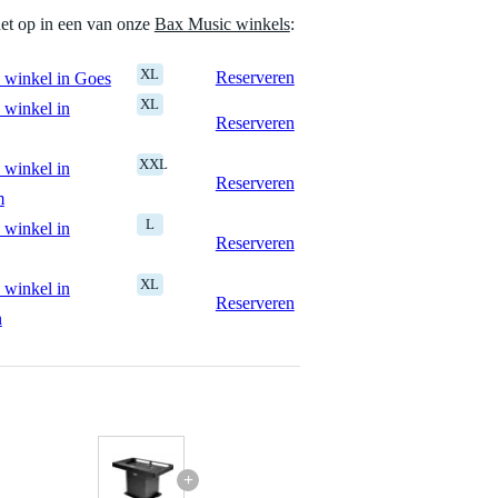
het op in een van onze
Bax Music winkels
:
XL
Reserveren
 winkel in Goes
XL
 winkel in
Reserveren
XXL
 winkel in
Reserveren
m
L
 winkel in
Reserveren
XL
 winkel in
Reserveren
n
+