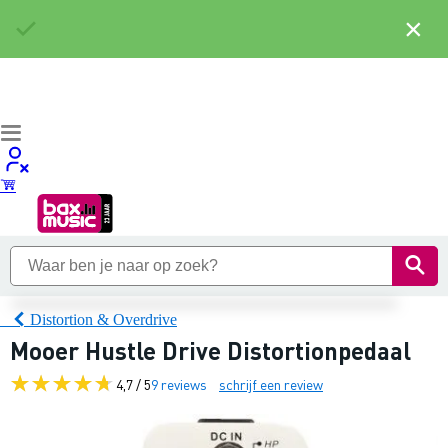
×
Distortion & Overdrive
Mooer Hustle Drive Distortionpedaal
4,7 / 5
9 reviews
schrijf een review