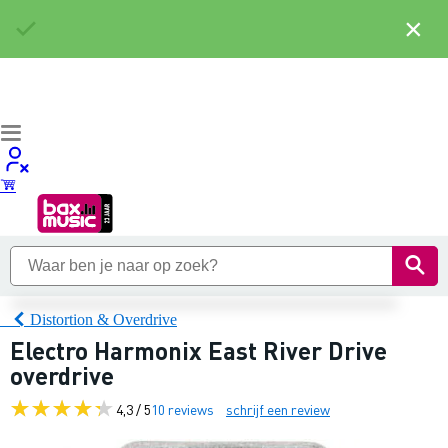
×
Distortion & Overdrive
Electro Harmonix East River Drive
overdrive
4,3 / 5
10 reviews
schrijf een review