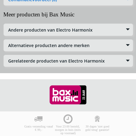
Meer producten bij Bax Music
Andere producten van Electro Harmonix
Alternatieve producten andere merken
Gerelateerde producten van Electro Harmonix
Gratis verzending vanaf
Voor 23:00 besteld,
30 dagen 'niet goed
€ 99,-
morgen in huis (mits
geld terug' garantie!
op voorraad)