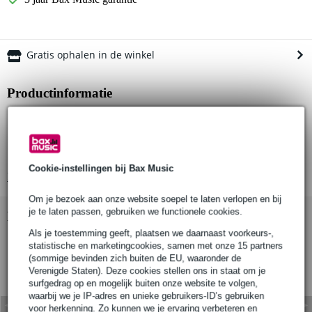
Gratis ophalen in de winkel
Productinformatie
overdrive-pedaal
regelingen: volume, tone, drive
robuuste behuizing
Cookie-instellingen bij Bax Music
Bekijk alle productspecificaties
Om je bezoek aan onze website soepel te laten verlopen en bij
je te laten passen, gebruiken we functionele cookies.
Bekijk ook eens (4)
Als je toestemming geeft, plaatsen we daarnaast voorkeurs-,
statistische en marketingcookies, samen met onze 15 partners
(sommige bevinden zich buiten de EU, waaronder de
Verenigde Staten). Deze cookies stellen ons in staat om je
surfgedrag op en mogelijk buiten onze website te volgen,
waarbij we je IP-adres en unieke gebruikers-ID’s gebruiken
voor herkenning. Zo kunnen we je ervaring verbeteren en