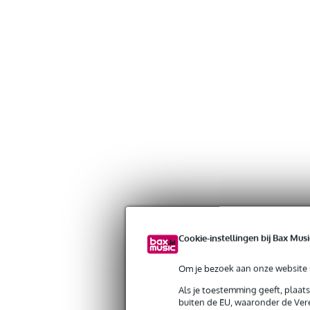
Cookie-instellingen bij Bax Musi
Om je bezoek aan onze website s
Als je toestemming geeft, plaat
buiten de EU, waaronder de Vere