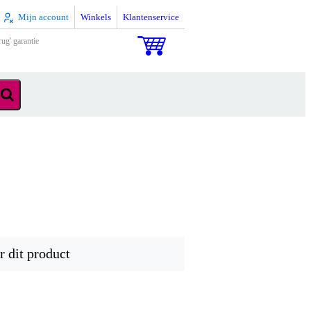
Mijn account
Winkels
Klantenservice
rug' garantie
r dit product