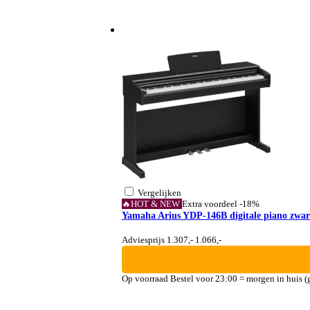
Vergelijken
🔥HOT & NEW
Extra voordeel
-18%
Yamaha Arius YDP-146B digitale piano zwar
Adviesprijs 1.307,-
1.066,-
Op voorraad
Bestel voor 23:00 = morgen in huis (g