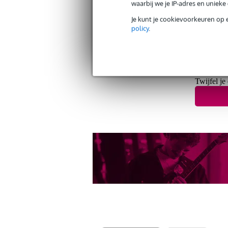
waarbij we je IP-adres en uniek
Je kunt je cookievoorkeuren op 
policy
.
Twijfel je