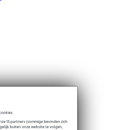
o
cookies.
ratis)
onze 15 partners (sommige bevinden zich
elijk buiten onze website te volgen,