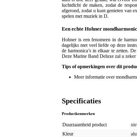
luchtdicht de maken, zodat de respo
afgerond, zodat u kunt genieten van e
spelen met muziek in D.
Een echte Hohner mondharmoni
Hohner is een fenomeen in de harmon
dagelijks met veel liefde op deze ins
de harmonica’s in elkaar te zetten. D
Deze Marine Band Deluxe zal u zeker ni
Tips of opmerkingen over dit produ
Meer informatie over mondharmo
Specificaties
Productkenmerken
Duurzaamheid product
nie
Kleur
alu