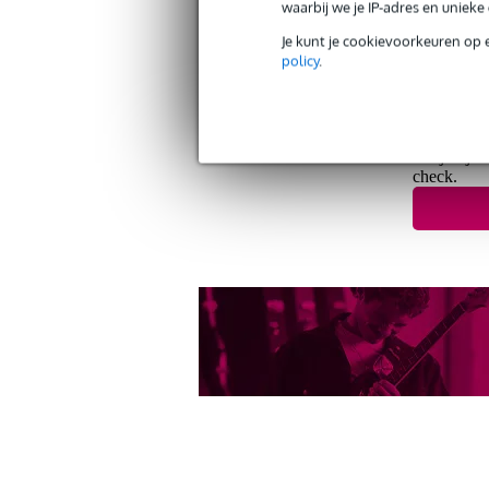
waarbij we je IP-adres en uniek
Je kunt je cookievoorkeuren op 
policy
.
Twijfel je 
check.