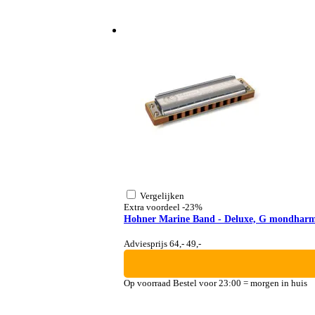
Vergelijken
Extra voordeel
-23%
Hohner Marine Band - Deluxe, G mondhar
Adviesprijs 64,-
49,-
Op voorraad
Bestel voor 23:00 = morgen in huis