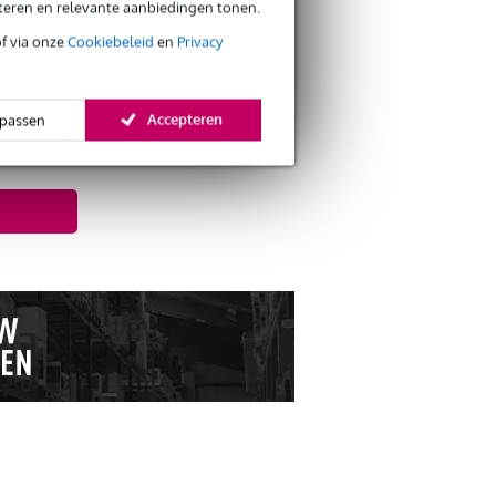
eteren en relevante aanbiedingen tonen.
of via onze
Cookiebeleid
en
Privacy
Accepteren
passen
Doe de