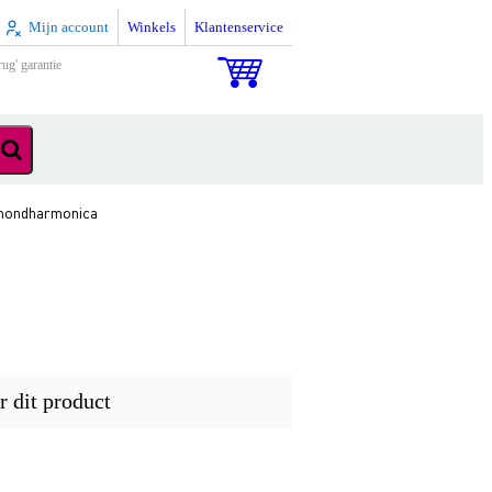
Mijn account
Winkels
Klantenservice
rug' garantie
 mondharmonica
r dit product