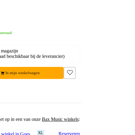
oorraad
 magazijn
ad beschikbaar bij de leverancier)
In mijn winkelwagen
het op in een van onze
Bax Music winkels
:
XL
Reserveren
 winkel in Goes