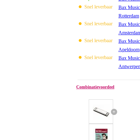
Snel leverbaar
Bax Music
Rotterdam
Snel leverbaar
Bax Music
Amsterda
Snel leverbaar
Bax Music
Apeldoorn
Snel leverbaar
Bax Music
Antwerpe
Combinatievoordeel
+