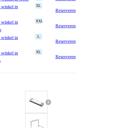
XL
 winkel in
Reserveren
XXL
 winkel in
Reserveren
m
L
 winkel in
Reserveren
XL
 winkel in
Reserveren
n
+