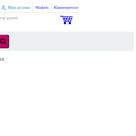
Mijn account
Winkels
Klantenservice
rug' garantie
ca