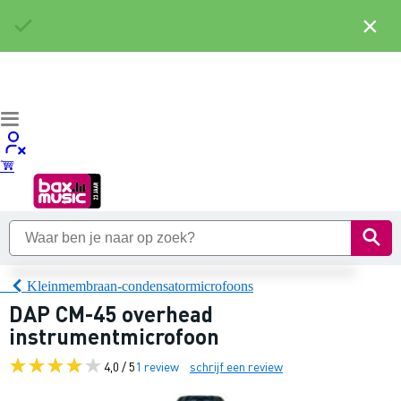
×
Kleinmembraan-condensatormicrofoons
DAP CM-45 overhead
instrumentmicrofoon
4,0 / 5
1 review
schrijf een review