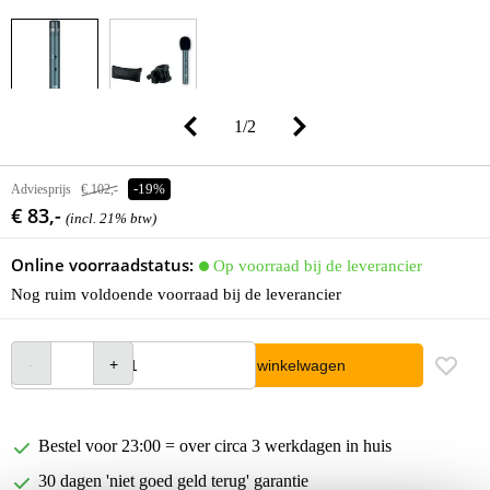
1
/
2
Adviesprijs
€ 102,-
-19%
€ 83,-
(incl. 21% btw)
Online voorraadstatus:
Op voorraad bij de leverancier
Nog ruim voldoende voorraad bij de leverancier
In winkelwagen
Bestel voor 23:00 = over circa 3 werkdagen in huis
30 dagen 'niet goed geld terug' garantie