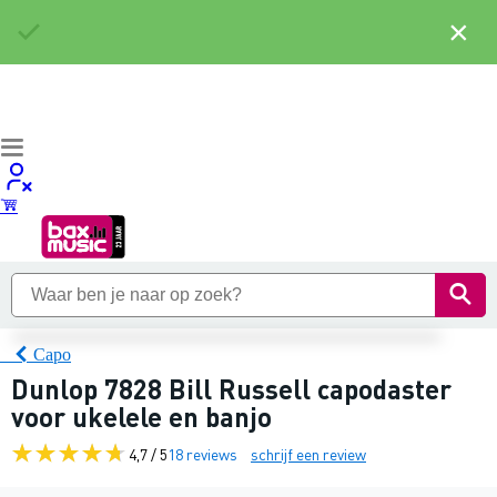
×
Capo
Dunlop 7828 Bill Russell capodaster
voor ukelele en banjo
4,7 / 5
18 reviews
schrijf een review