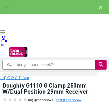
×
C & G Haken
Doughty G1110 G Clamp 250mm
W/Dual Position 29mm Receiver
nog geen reviews
schrijf een review