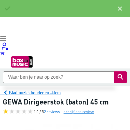
×
Bladmuziekhouder en -klem
GEWA Dirigeerstok (baton) 45 cm
1,0 / 5
2 reviews
schrijf een review