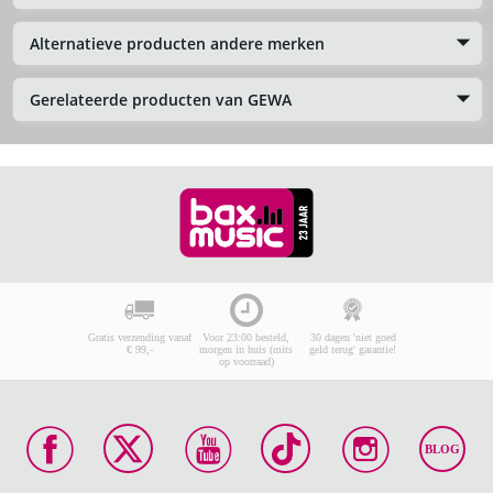
Alternatieve producten andere merken
Gerelateerde producten van GEWA
Gratis verzending vanaf
Voor 23:00 besteld,
30 dagen 'niet goed
€ 99,-
morgen in huis (mits
geld terug' garantie!
op voorraad)
BLOG