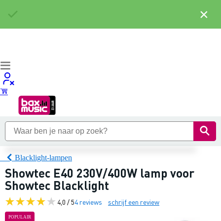
×
Blacklight-lampen
Showtec E40 230V/400W lamp voor
Showtec Blacklight
4,0 / 5
4 reviews
schrijf een review
POPULAIR