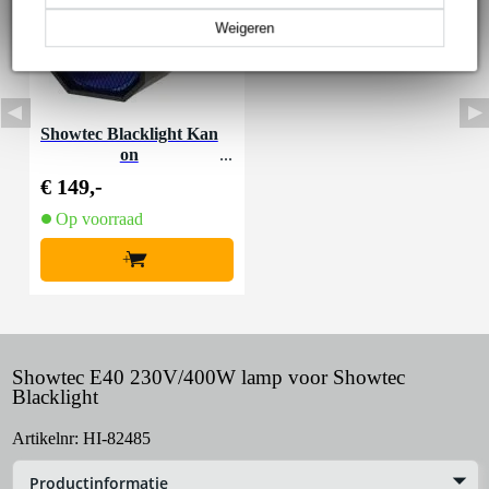
Weigeren
Showtec Blacklight Kan
on
€ 149,-
Op voorraad
+
Showtec E40 230V/400W lamp voor Showtec
Blacklight
Artikelnr:
HI-82485
Productinformatie