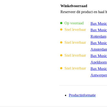
Winkelvoorraad
Reserveer dit product en haal 
Op voorraad
Bax Music
Snel leverbaar
Bax Music
Rotterdam
Snel leverbaar
Bax Music
Amsterda
Snel leverbaar
Bax Music
Apeldoorn
Snel leverbaar
Bax Music
Antwerpe
Productinformatie