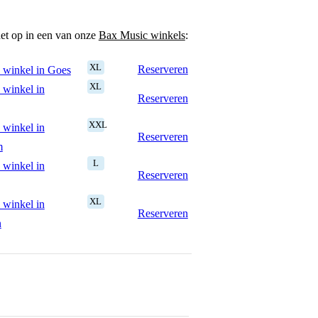
het op in een van onze
Bax Music winkels
:
XL
Reserveren
 winkel in Goes
XL
 winkel in
Reserveren
XXL
 winkel in
Reserveren
m
L
 winkel in
Reserveren
XL
 winkel in
Reserveren
n