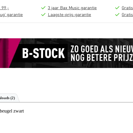
 99,-
3 jaar Bax Music garantie
Grati
ug' garantie
Laagste-prijs-garantie
Grati
loads (2)
eugel zwart