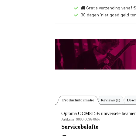
Gratis verzending vanaf €
30 dagen 'niet goed geld ter
Productinformatie
Reviews
(1)
Down
Optoma OCM815B universele beamerb
Artikelnr:
9000-0096-0667
Servicebelofte