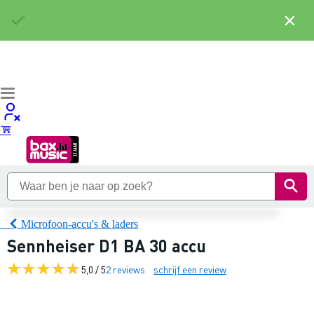
×
Microfoon-accu's & laders
Sennheiser D1 BA 30 accu
5,0 / 5
2 reviews
schrijf een review