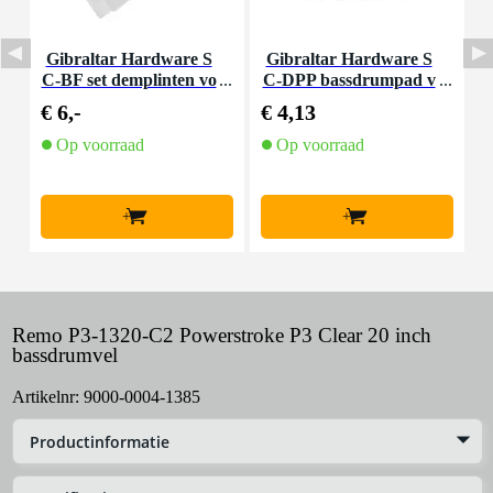
Gibraltar Hardware S
Gibraltar Hardware S
C-BF set demplinten vo
C-DPP bassdrumpad v
C
or bassdrums (2 stuks)
oor dubbel-bassdrump
€ 6,-
€ 4,13
€
edaal
Op voorraad
Op voorraad
+
+
Remo P3-1320-C2 Powerstroke P3 Clear 20 inch
bassdrumvel
Artikelnr:
9000-0004-1385
Productinformatie