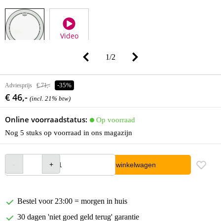
Video
1
/
2
Adviesprijs
€ 71,-
-35%
€ 46,-
(incl. 21% btw)
Online voorraadstatus:
Op voorraad
Nog 5 stuks op voorraad in ons magazijn
In winkelwagen
Bestel voor 23:00 = morgen in huis
30 dagen 'niet goed geld terug' garantie