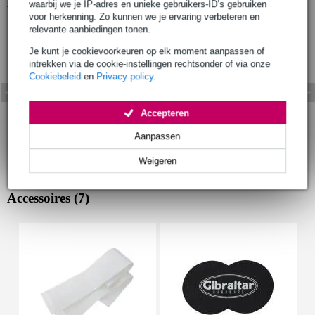
Bekijk ook eens (4)
waarbij we je IP-adres en unieke gebruikers-ID’s gebruiken
voor herkenning. Zo kunnen we je ervaring verbeteren en
relevante aanbiedingen tonen.
Je kunt je cookievoorkeuren op elk moment aanpassen of
intrekken via de cookie-instellingen rechtsonder of via onze
Cookiebeleid
en
Privacy policy
.
Accepteren
Aanpassen
Weigeren
Accessoires (7)