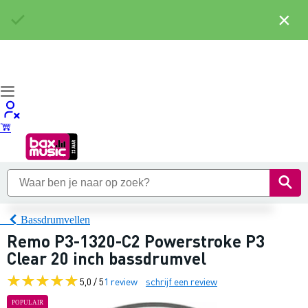
×
Bassdrumvellen
Remo P3-1320-C2 Powerstroke P3
Clear 20 inch bassdrumvel
5,0 / 5
1 review
schrijf een review
POPULAIR