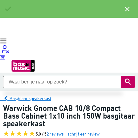
×
Basgitaar speakerkast
Warwick Gnome CAB 10/8 Compact
Bass Cabinet 1x10 inch 150W basgitaar
speakerkast
5,0 / 5
2 reviews
schrijf een review