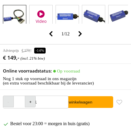
Video
1
/
12
Adviesprijs
€ 173,-
-14%
€ 149,-
(incl. 21% btw)
Online voorraadstatus:
Op voorraad
Nog 1 stuk op voorraad in ons magazijn
(en extra voorraad beschikbaar bij de leverancier)
In winkelwagen
Bestel voor 23:00 = morgen in huis (gratis)