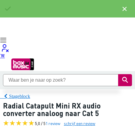
×
Stageblock
Radial Catapult Mini RX audio
converter analoog naar Cat 5
5,0 / 5
1 review
schrijf een review