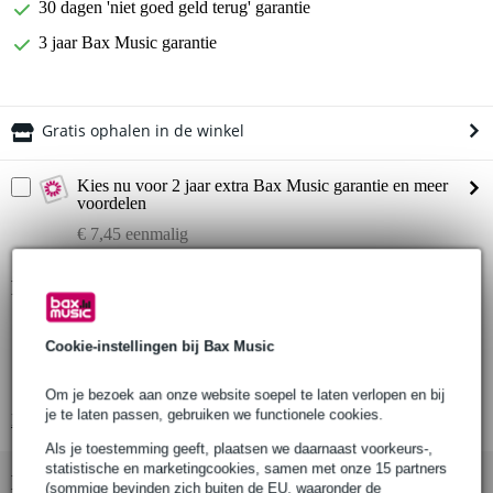
30 dagen 'niet goed geld terug' garantie
3 jaar Bax Music garantie
Gratis ophalen in de winkel
Kies nu voor 2 jaar extra Bax Music garantie en meer
voordelen
€ 7,45 eenmalig
Productinformatie
Radial Catapult Mini RX
Cookie-instellingen bij Bax Music
4-kanaals snake
frequentiebereik 7 Hz - 20 KHz
Om je bezoek aan onze website soepel te laten verlopen en bij
je te laten passen, gebruiken we functionele cookies.
Bekijk alle productspecificaties
Als je toestemming geeft, plaatsen we daarnaast voorkeurs-,
statistische en marketingcookies, samen met onze 15 partners
Bekijk ook eens (2)
(sommige bevinden zich buiten de EU, waaronder de