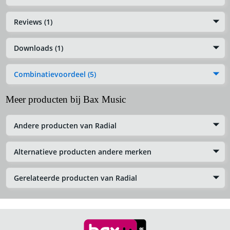
Reviews (1)
Downloads (1)
Combinatievoordeel (5)
Meer producten bij Bax Music
Andere producten van Radial
Alternatieve producten andere merken
Gerelateerde producten van Radial