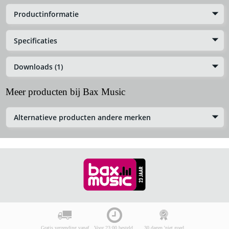
Productinformatie
Specificaties
Downloads (1)
Meer producten bij Bax Music
Alternatieve producten andere merken
Gratis verzending vanaf
Voor 23:00 besteld,
30 dagen 'niet goed