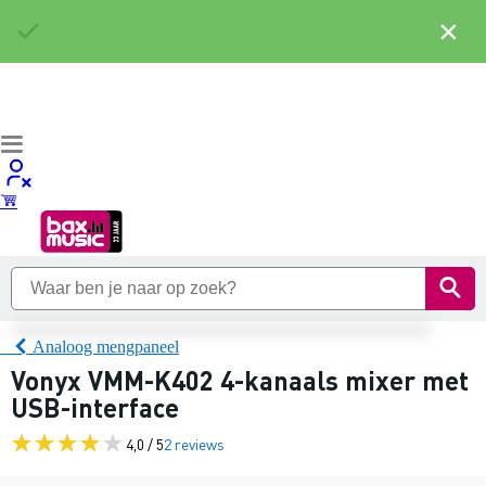
×
Analoog mengpaneel
Vonyx VMM-K402 4-kanaals mixer met
USB-interface
4,0 / 5
2 reviews