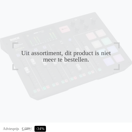
Uit assortiment, dit product is niet
meer te bestellen.
Adviesprijs
€ 689,-
-34%