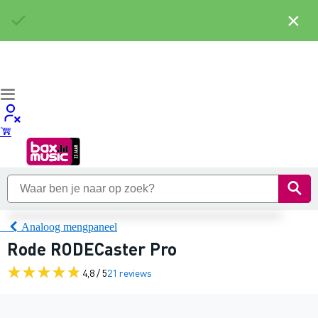
×
Analoog mengpaneel
Rode RODECaster Pro
4,8 / 5
21 reviews