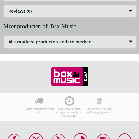
Reviews (0)
Meer producten bij Bax Music
Alternatieve producten andere merken
Gratis verzending vanaf
Voor 23:00 besteld,
30 dagen 'niet goed
€ 99,-
morgen in huis (mits
geld terug' garantie!
op voorraad)