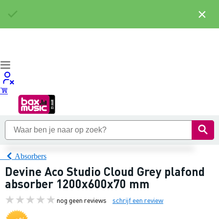
×
Absorbers
Devine Aco Studio Cloud Grey plafond
absorber 1200x600x70 mm
nog geen reviews
schrijf een review