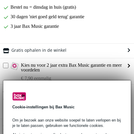
Bestel nu = dinsdag in huis (gratis)
30 dagen 'niet goed geld terug' garantie
3 jaar Bax Music garantie
Gratis ophalen in de winkel
Kies nu voor 2 jaar extra Bax Music garantie en meer
voordelen
€ 7,90 eenmalig
Devine Aco Studio Cloud Grey plafond
Twijfel je of de
absorber 1200x600x70 mm
bij je past? Doe de check.
Start de check
Cookie-instellingen bij Bax Music
Om je bezoek aan onze website soepel te laten verlopen en bij
je te laten passen, gebruiken we functionele cookies.
Productinformatie