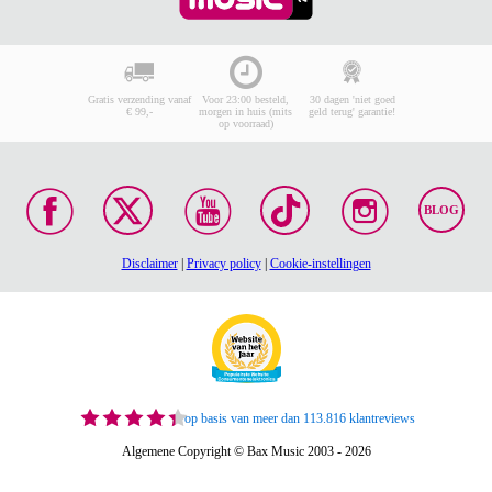
Gratis verzending vanaf
Voor 23:00 besteld,
30 dagen 'niet goed
€ 99,-
morgen in huis (mits
geld terug' garantie!
op voorraad)
BLOG
Disclaimer
|
Privacy policy
|
Cookie-instellingen
op basis van meer dan 113.816 klantreviews
Algemene Copyright © Bax Music 2003 - 2026