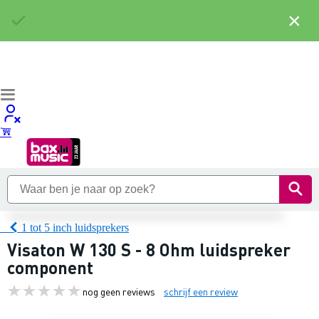
×
1 tot 5 inch luidsprekers
Visaton W 130 S - 8 Ohm luidspreker
component
nog geen reviews
schrijf een review