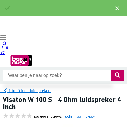
×
1 tot 5 inch luidsprekers
Visaton W 100 S - 4 Ohm luidspreker 4
inch
nog geen reviews
schrijf een review