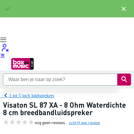
×
1 tot 5 inch luidsprekers
Visaton SL 87 XA - 8 Ohm Waterdichte
8 cm breedbandluidspreker
nog geen reviews
schrijf een review