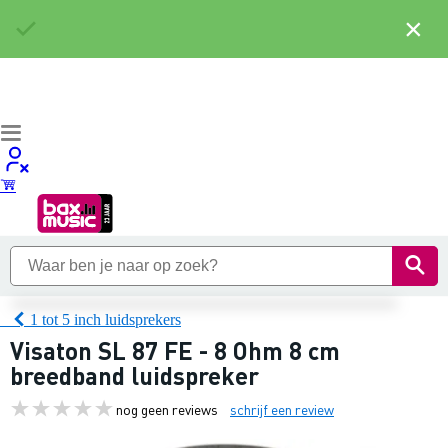
×
1 tot 5 inch luidsprekers
Visaton SL 87 FE - 8 Ohm 8 cm
breedband luidspreker
nog geen reviews
schrijf een review