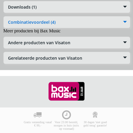
Downloads (1)
Combinatievoordeel (4)
Meer producten bij Bax Music
Andere producten van Visaton
Gerelateerde producten van Visaton
Gratis verzending vanaf
Voor 23:00 besteld,
30 dagen 'niet goed
€ 99,-
morgen in huis (mits
geld terug' garantie!
op voorraad)