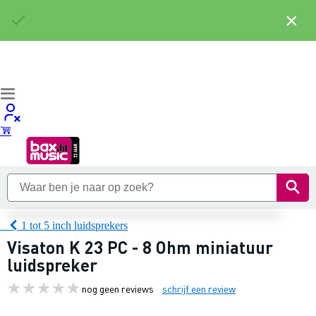
×
1 tot 5 inch luidsprekers
Visaton K 23 PC - 8 Ohm miniatuur
luidspreker
nog geen reviews
schrijf een review