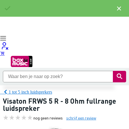
×
1 tot 5 inch luidsprekers
Visaton FRWS 5 R - 8 Ohm fullrange
luidspreker
nog geen reviews
schrijf een review