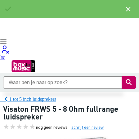
×
1 tot 5 inch luidsprekers
Visaton FRWS 5 - 8 Ohm fullrange
luidspreker
nog geen reviews
schrijf een review