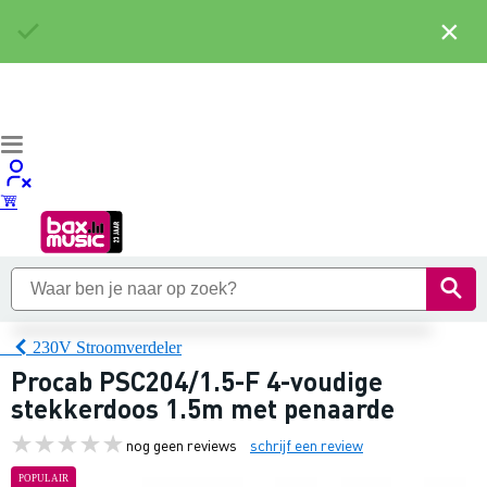
×
230V Stroomverdeler
Procab PSC204/1.5-F 4-voudige
stekkerdoos 1.5m met penaarde
nog geen reviews
schrijf een review
POPULAIR