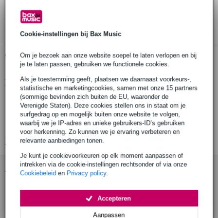
30 dagen 'niet goed geld terug' garantie
3 jaar Bax Music garantie
Cookie-instellingen bij Bax Music
Gratis ophalen in de winkel
Om je bezoek aan onze website soepel te laten verlopen en bij
je te laten passen, gebruiken we functionele cookies.
Als je toestemming geeft, plaatsen we daarnaast voorkeurs-,
Productinformatie
statistische en marketingcookies, samen met onze 15 partners
(sommige bevinden zich buiten de EU, waaronder de
voeding: 230 V AC, 50 Hz
Verenigde Staten). Deze cookies stellen ons in staat om je
energieverbruik: 4600 W
surfgedrag op en mogelijk buiten onze website te volgen,
waarbij we je IP-adres en unieke gebruikers-ID’s gebruiken
uitgangsstroom: max. 20 A
voor herkenning. Zo kunnen we je ervaring verbeteren en
Bekijk alle productspecificaties
relevante aanbiedingen tonen.
Je kunt je cookievoorkeuren op elk moment aanpassen of
intrekken via de cookie-instellingen rechtsonder of via onze
Accessoires (7)
Cookiebeleid
en
Privacy policy
.
Accepteren
Aanpassen