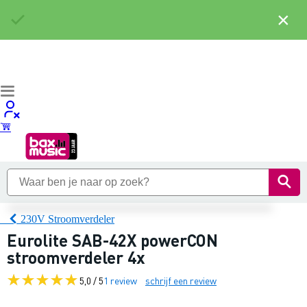
×
230V Stroomverdeler
Eurolite SAB-42X powerCON
stroomverdeler 4x
5,0 / 5
1 review
schrijf een review