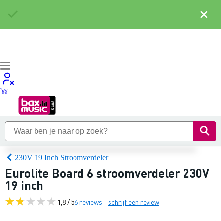
×
230V 19 Inch Stroomverdeler
Eurolite Board 6 stroomverdeler 230V
19 inch
1,8 / 5
6 reviews
schrijf een review