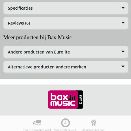
Specificaties
Reviews (6)
Meer producten bij Bax Music
Andere producten van Eurolite
Alternatieve producten andere merken
Gratis verzending vanaf
Voor 23:00 besteld,
30 dagen 'niet goed