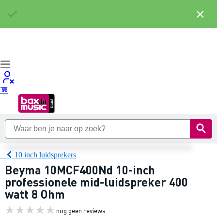
×
10 inch luidsprekers
Beyma 10MCF400Nd 10-inch
professionele mid-luidspreker 400
watt 8 Ohm
nog geen reviews