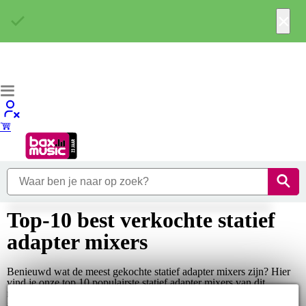
×
Top-10 best verkochte statief
adapter mixers
Benieuwd wat de meest gekochte statief adapter mixers zijn? Hier
vind je onze top 10 populairste statief adapter mixers van dit
moment. Staat er niet bij wat je zoekt? Ga dan naar 'Alle statief
adapter...