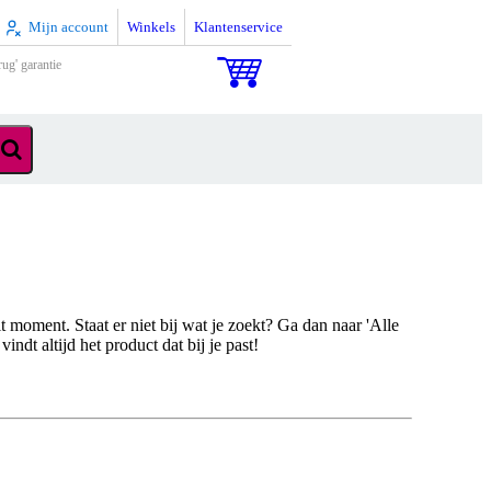
Mijn account
Winkels
Klantenservice
rug' garantie
 moment. Staat er niet bij wat je zoekt? Ga dan naar 'Alle
ndt altijd het product dat bij je past!