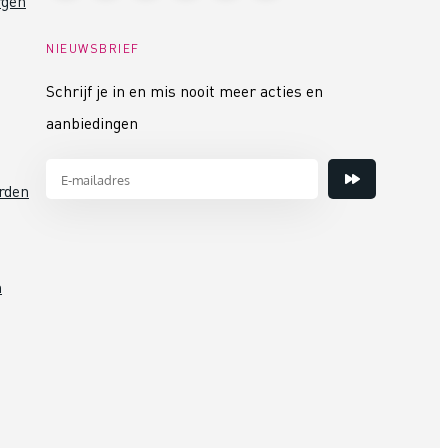
rgen
NIEUWSBRIEF
Schrijf je in en mis nooit meer acties en
aanbiedingen
rden
n