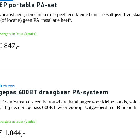
8P portable PA-set
vocalist bent, een spreker of speelt een kleine band: je wilt jezelf ve
 (of locatie) geen PA-installatie heeft.
orgen in huis (gratis)
€ 847,-
1
reviews
gepas 600BT draagbaar PA-systeem
 van Yamaha is een betrouwbare handlanger voor kleine bands, solo art
at bij deze Stagepass 600BT weer voorop. Uitgevoerd met Bluetooth.
orgen in huis (gratis)
€ 1.044,-