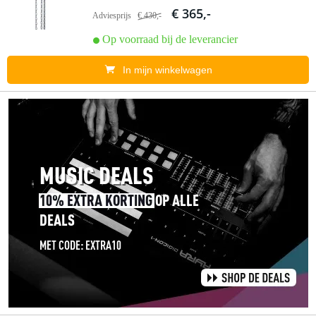
€ 365,-
Adviesprijs
€ 430,-
Op voorraad bij de leverancier
In mijn winkelwagen