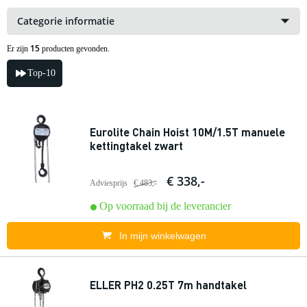
Categorie informatie
15
Er zijn
producten gevonden.
Top-10
Eurolite Chain Hoist 10M/1.5T manuele
kettingtakel zwart
€ 338,-
Adviesprijs
€ 483,-
Op voorraad bij de leverancier
In mijn winkelwagen
ELLER PH2 0.25T 7m handtakel