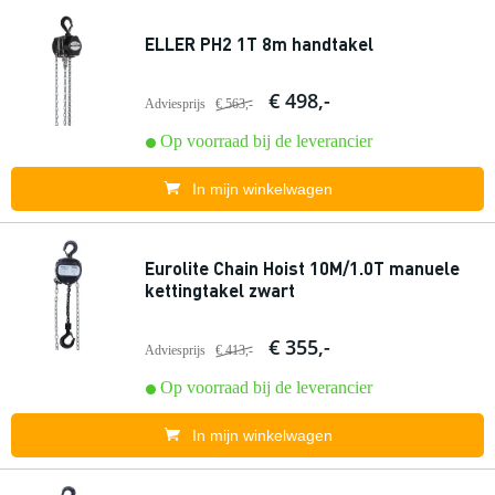
ELLER PH2 1T 8m handtakel
€ 498,-
Adviesprijs
€ 563,-
Op voorraad bij de leverancier
In mijn winkelwagen
Eurolite Chain Hoist 10M/1.0T manuele
kettingtakel zwart
€ 355,-
Adviesprijs
€ 413,-
Op voorraad bij de leverancier
In mijn winkelwagen