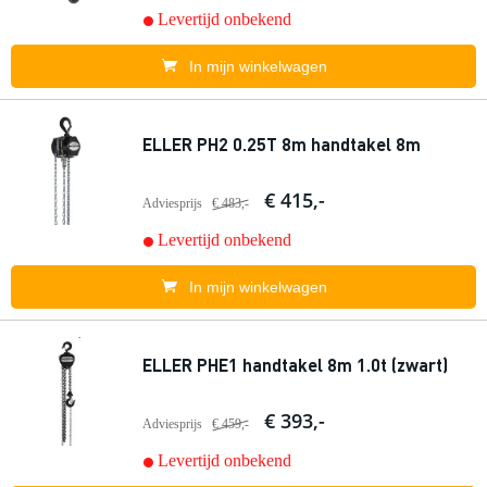
Levertijd onbekend
In mijn winkelwagen
ELLER PH2 0.25T 8m handtakel 8m
€ 415,-
Adviesprijs
€ 483,-
Levertijd onbekend
In mijn winkelwagen
ELLER PHE1 handtakel 8m 1.0t (zwart)
€ 393,-
Adviesprijs
€ 459,-
Levertijd onbekend