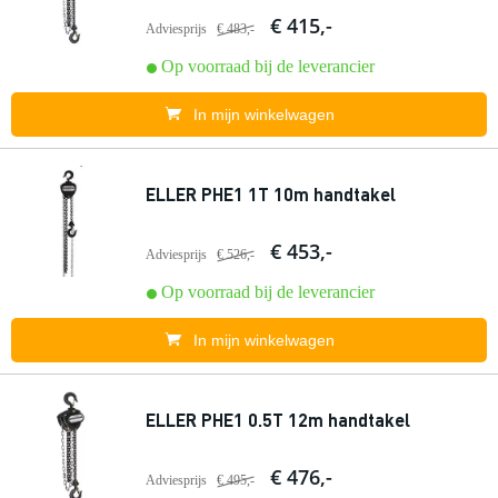
€ 415,-
Adviesprijs
€ 483,-
Op voorraad bij de leverancier
In mijn winkelwagen
ELLER PHE1 1T 10m handtakel
€ 453,-
Adviesprijs
€ 526,-
Op voorraad bij de leverancier
In mijn winkelwagen
ELLER PHE1 0.5T 12m handtakel
€ 476,-
Adviesprijs
€ 495,-