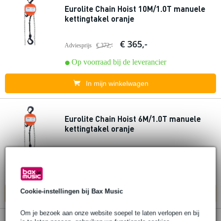
Eurolite Chain Hoist 10M/1.0T manuele
kettingtakel oranje
€ 365,-
Adviesprijs
€ 372,-
Op voorraad bij de leverancier
In mijn winkelwagen
Eurolite Chain Hoist 6M/1.0T manuele
kettingtakel oranje
€ 281,-
Adviesprijs
€ 302,-
Op voorraad bij de leverancier
Cookie-instellingen bij Bax Music
In mijn winkelwagen
Om je bezoek aan onze website soepel te laten verlopen en bij