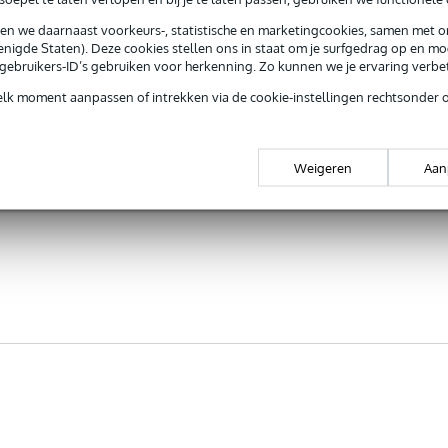
sen we daarnaast voorkeurs-, statistische en marketingcookies, samen met 
nigde Staten). Deze cookies stellen ons in staat om je surfgedrag op en mog
e gebruikers-ID’s gebruiken voor herkenning. Zo kunnen we je ervaring verb
elk moment aanpassen of intrekken via de cookie-instellingen rechtsonder 
Weigeren
Aan