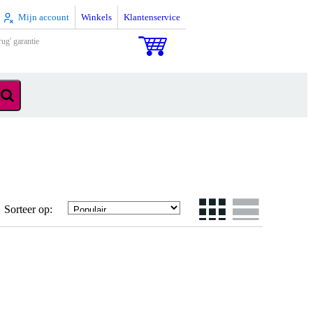
Mijn account
Winkels
Klantenservice
rug' garantie
s
Sorteer op: