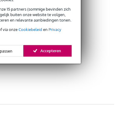
onze 15 partners (sommige bevinden zich
elijk buiten onze website te volgen,
eteren en relevante aanbiedingen tonen.
of via onze
Cookiebeleid
en
Privacy
Accepteren
passen