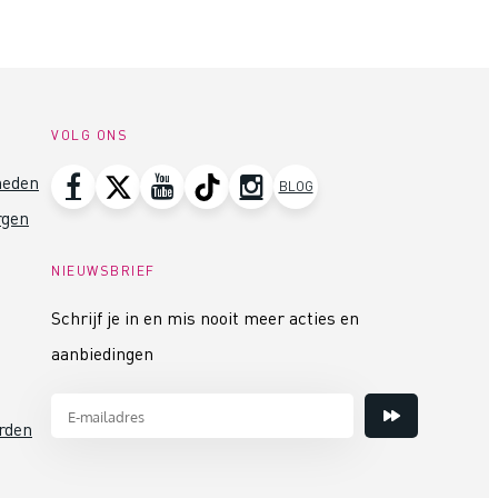
VOLG ONS
heden
BLOG
rgen
NIEUWSBRIEF
Schrijf je in en mis nooit meer acties en
aanbiedingen
rden