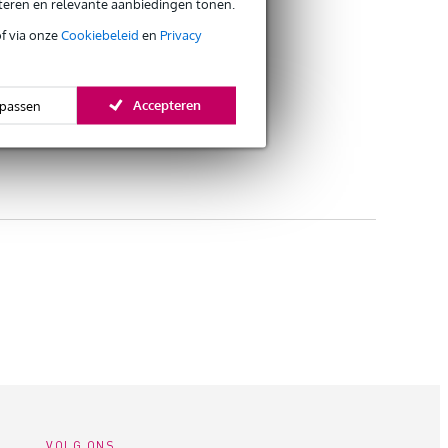
eteren en relevante aanbiedingen tonen.
of via onze
Cookiebeleid
en
Privacy
Accepteren
passen
VOLG ONS