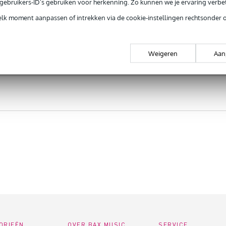
e gebruikers-ID’s gebruiken voor herkenning. Zo kunnen we je ervaring verb
elk moment aanpassen of intrekken via de cookie-instellingen rechtsonder 
Weigeren
Aan
ORIEËN
OVER BAX MUSIC
SERVICE