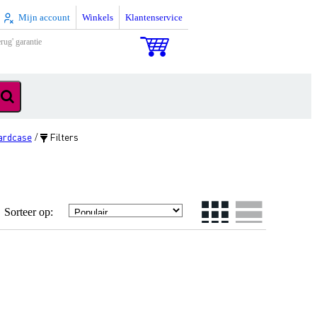
Mijn account
Winkels
Klantenservice
rug' garantie
ardcase
Filters
/
Sorteer op: