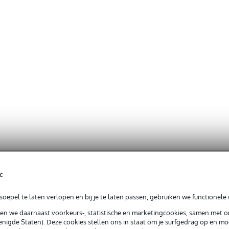
c
oepel te laten verlopen en bij je te laten passen, gebruiken we functionele 
sen we daarnaast voorkeurs-, statistische en marketingcookies, samen met 
nigde Staten). Deze cookies stellen ons in staat om je surfgedrag op en mog