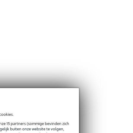
cookies.
onze 15 partners (sommige bevinden zich
elijk buiten onze website te volgen,