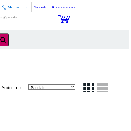
Mijn account
Winkels
Klantenservice
rug' garantie
Sorteer op: