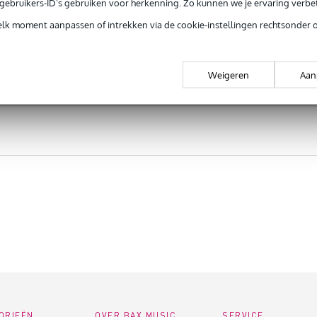
e gebruikers-ID’s gebruiken voor herkenning. Zo kunnen we je ervaring verb
elk moment aanpassen of intrekken via de cookie-instellingen rechtsonder 
Weigeren
Aan
ORIEËN
OVER BAX MUSIC
SERVICE