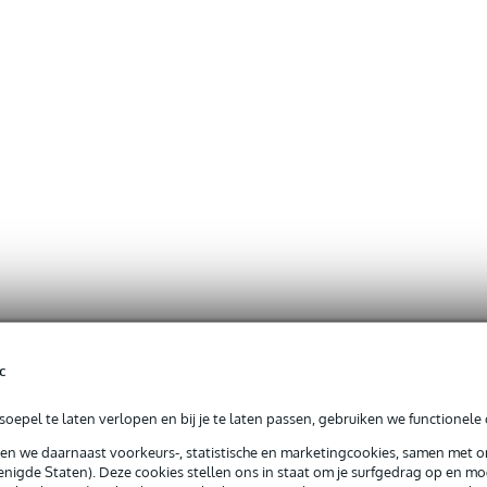
c
oepel te laten verlopen en bij je te laten passen, gebruiken we functionele 
sen we daarnaast voorkeurs-, statistische en marketingcookies, samen met 
nigde Staten). Deze cookies stellen ons in staat om je surfgedrag op en mog