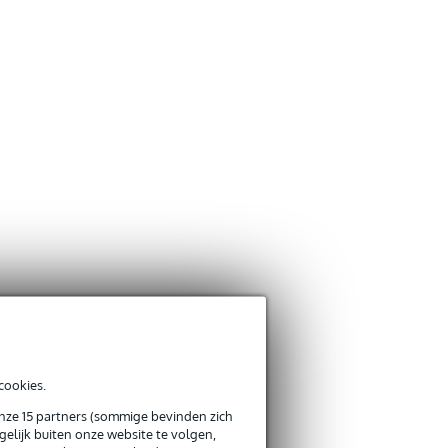
cookies.
onze 15 partners (sommige bevinden zich
elijk buiten onze website te volgen,