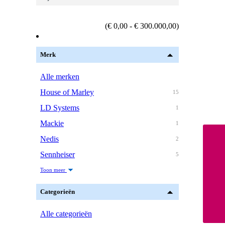
(€ 0,00 - € 300.000,00)
Merk
Alle merken
House of Marley
15
LD Systems
1
Mackie
1
Nedis
2
Sennheiser
5
Toon meer
Categorieën
Alle categorieën