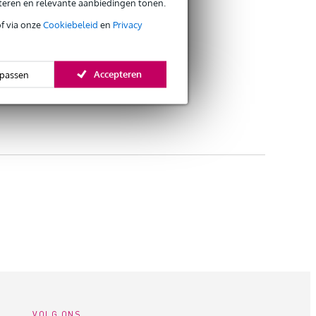
eteren en relevante aanbiedingen tonen.
of via onze
Cookiebeleid
en
Privacy
Accepteren
passen
VOLG ONS