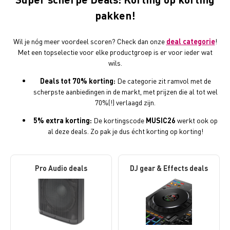
pakken!
Wil je nóg meer voordeel scoren? Check dan onze
deal categorie
!
Met een topselectie voor elke productgroep is er voor ieder wat
wils.
Deals tot 70% korting:
De categorie zit ramvol met de
scherpste aanbiedingen in de markt, met prijzen die al tot wel
70%(!) verlaagd zijn.
5% extra korting:
De kortingscode
MUSIC26
werkt ook op
al deze deals. Zo pak je dus écht korting op korting!
Pro Audio deals
DJ gear & Effects deals