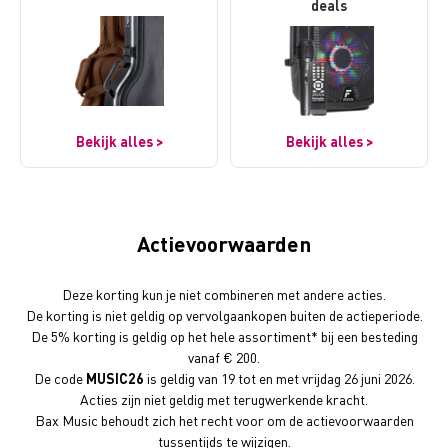
deals
Bekijk alles >
Bekijk alles >
Actievoorwaarden
Deze korting kun je niet combineren met andere acties.
De korting is niet geldig op vervolgaankopen buiten de actieperiode.
De 5% korting is geldig op het hele assortiment* bij een besteding
vanaf € 200.
De code
MUSIC26
is geldig van 19 tot en met vrijdag 26 juni 2026.
Acties zijn niet geldig met terugwerkende kracht.
Bax Music behoudt zich het recht voor om de actievoorwaarden
tussentijds te wijzigen.