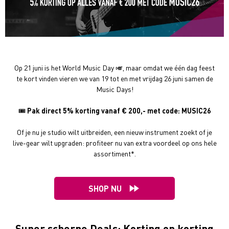
Op 21 juni is het World Music Day 🎺, maar omdat we één dag feest
te kort vinden vieren we van 19 tot en met vrijdag 26 juni samen de
Music Days!
🎟️
Pak direct 5% korting vanaf € 200,- met code: MUSIC26
Of je nu je studio wilt uitbreiden, een nieuw instrument zoekt of je
live-gear wilt upgraden: profiteer nu van extra voordeel op ons hele
assortiment*.
SHOP NU
Super scherpe Deals: Korting op korting