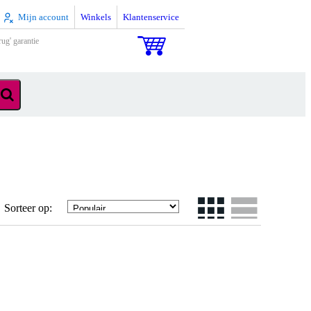
Mijn account
Winkels
Klantenservice
rug' garantie
Sorteer op: