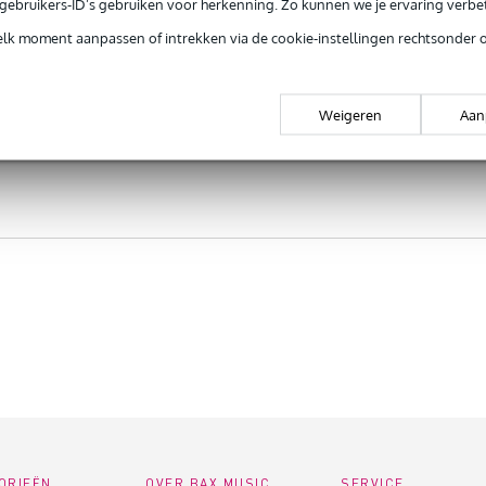
e gebruikers-ID’s gebruiken voor herkenning. Zo kunnen we je ervaring verb
elk moment aanpassen of intrekken via de cookie-instellingen rechtsonder 
Weigeren
Aan
ORIEËN
OVER BAX MUSIC
SERVICE