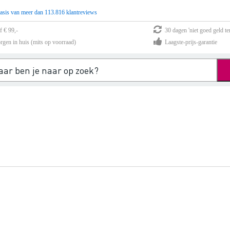
asis van meer dan 113.816 klantreviews
f € 99,-
30 dagen 'niet goed geld te
rgen in huis (mits op voorraad)
Laagste-prijs-garantie