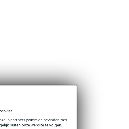
cookies.
onze 15 partners (sommige bevinden zich
elijk buiten onze website te volgen,