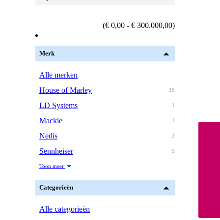
(€ 0,00 - € 300.000,00)
Merk
Alle merken
House of Marley
15
LD Systems
1
Mackie
1
Nedis
2
Sennheiser
5
Toon meer
Categorieën
Alle categorieën