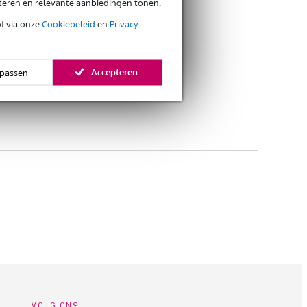
eteren en relevante aanbiedingen tonen.
of via onze
Cookiebeleid
en
Privacy
Accepteren
passen
VOLG ONS