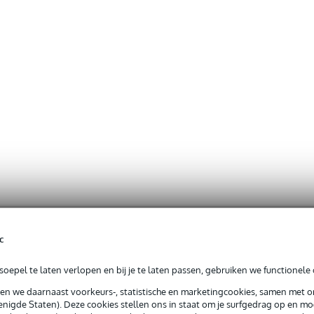
c
oepel te laten verlopen en bij je te laten passen, gebruiken we functionele 
sen we daarnaast voorkeurs-, statistische en marketingcookies, samen met 
nigde Staten). Deze cookies stellen ons in staat om je surfgedrag op en mog