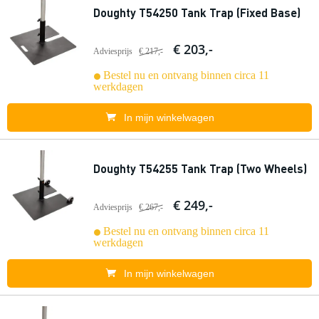
Doughty T54250 Tank Trap (Fixed Base)
€ 203,-
Adviesprijs
€ 217,-
Bestel nu en ontvang binnen circa 11
werkdagen
In mijn winkelwagen
Doughty T54255 Tank Trap (Two Wheels)
€ 249,-
Adviesprijs
€ 267,-
Bestel nu en ontvang binnen circa 11
werkdagen
In mijn winkelwagen