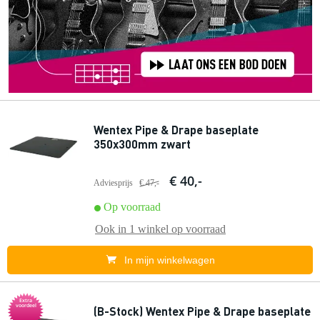
Wentex Pipe & Drape baseplate
350x300mm zwart
€ 40,-
Adviesprijs
€ 47,-
Op voorraad
Ook in
1 winkel
op voorraad
In mijn winkelwagen
Extra
voordeel
(B-Stock) Wentex Pipe & Drape baseplate