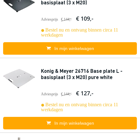
basisplaat (3 x M20)
€ 109,-
Adviesprijs
€ 144,-
Bestel nu en ontvang binnen circa 11
werkdagen
In mijn winkelwagen
Konig & Meyer 26716 Base plate L -
basisplaat (3 x M20) pure white
€ 127,-
Adviesprijs
€ 144,-
Bestel nu en ontvang binnen circa 11
werkdagen
In mijn winkelwagen