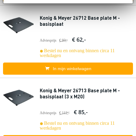
Konig & Meyer 26712 Base plate M -
basisplaat
€ 62,-
Adviesprijs
€ 93,-
Bestel nu en ontvang binnen circa 11
werkdagen
In mijn winkelwagen
Konig & Meyer 26713 Base plate M -
basisplaat (3 x M20)
€ 85,-
Adviesprijs
€ 112,-
Bestel nu en ontvang binnen circa 11
werkdagen