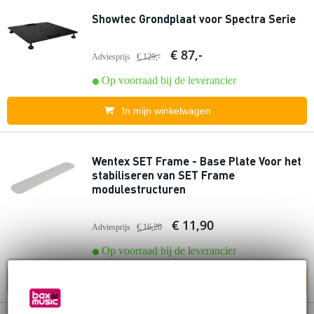
Showtec Grondplaat voor Spectra Serie
€ 87,-
Adviesprijs
€ 129,-
Op voorraad bij de leverancier
In mijn winkelwagen
Wentex SET Frame - Base Plate Voor het
stabiliseren van SET Frame
modulestructuren
€ 11,90
Adviesprijs
€ 16,20
Op voorraad bij de leverancier
In mijn winkelwagen