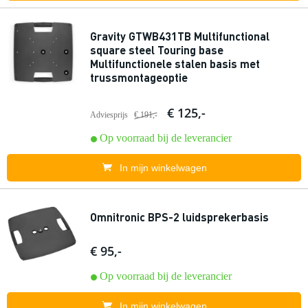
Gravity GTWB431TB Multifunctional
square steel Touring base
Multifunctionele stalen basis met
trussmontageoptie
€ 125,-
Adviesprijs
€ 191,-
Op voorraad bij de leverancier
In mijn winkelwagen
Omnitronic BPS-2 luidsprekerbasis
€ 95,-
Op voorraad bij de leverancier
In mijn winkelwagen