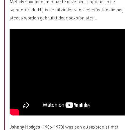
Melody saxofoon en maakte deze heel populair in de
salonmuziek. Hij is de uitvinder van veel effecten die nog
steeds worden gebruikt door saxofonisten.
Johnny Hodges
(1906-1970) was een altsaxofonist met