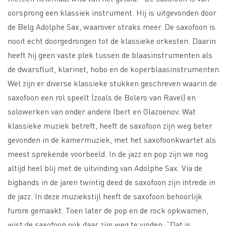
oorsprong een klassiek instrument. Hij is uitgevonden door
de Belg Adolphe Sax, waarover straks meer. De saxofoon is
nooit echt doorgedrongen tot de klassieke orkesten. Daarin
heeft hij geen vaste plek tussen de blaasinstrumenten als
de dwarsfluit, klarinet, hobo en de koperblaasinstrumenten.
Wel zijn er diverse klassieke stukken geschreven waarin de
saxofoon een rol speelt (zoals de Bolero van Ravel) en
solowerken van onder andere Ibert en Glazoenov. Wat
klassieke muziek betreft, heeft de saxofoon zijn weg beter
gevonden in de kamermuziek, met het saxofoonkwartet als
meest sprekende voorbeeld. In de jazz en pop zijn we nog
altijd heel blij met de uitvinding van Adolphe Sax. Via de
bigbands in de jaren twintig deed de saxofoon zijn intrede in
de jazz. In deze muziekstijl heeft de saxofoon behoorlijk
furore gemaakt. Toen later de pop en de rock opkwamen,
wist de saxofoon ook daar zijn weg te vinden. “Dat is