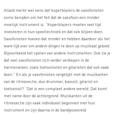
Allard merkt wel eens dat koperblazers de saxofonisten
soms benijden om het feit dat de saxofoon een minder
moeilijk instrument is. “Koperblazers moeten veel tijd
investeren in hun speeltechniek en dat ook blijven doen.
Saxofonisten hoeven dat minder en hebben daardoor als het
ware tijd over om andere dingen te doen op muzikaal gebied.
Bijvoorbeeld het spelen van andere instrumenten. Ook zie je
dat veel saxofonisten zich verder verdiepen in de
harmonieleer, zoals toetsenisten en gitaristen dat ook vaak
doen.” En als je saxofonisten vergelijkt met de muzikanten
van de ritmesectie, dus drummer, bassist, gitarist en
toetsenist? “Dat is een compleet andere wereld. Dat komt
met name door de achtergrond. Muzikanten uit de
ritmesectie zijn vaak individueel begonnen met hun
instrument en zijn daarna in de bandjeswereld