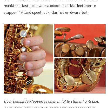
maakt het lastig om van saxofoon naar klarinet over te
stappen.” Allard speelt ook klarinet en dwarsfluit.
Door bepaalde kleppen te openen (of te sluiten) ontstaat,
door verandering van de luchtstroom, een andere toon.