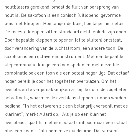
houtblazers gerekend, omdat de fluit van oorsprong van
hout is. De saxofoon is een conisch (uitlopend) gevormde
buis met kleppen. Hoe langer de buis, hoe lager het geluid.
De meeste kleppen zitten standaard dicht, enkele zijn open.
Door bepaalde kleppen te openen (of te sluiten) ontstaat,
door verandering van de luchtstroom, een andere toon. De
saxofoon is een octaverend instrument. Met een bepaalde
klepcombinatie kun je een toon spelen en met diezelfde
combinatie ook een toon die een octaaf hoger ligt. Dat octaaf
hoger bereik je door het zogeheten overblazen. Om het
overblazen te vergemakkelijken zit bij de duim de zogeheten
octaaftoets, waarmee de overblaaskleppen kunnen worden
bediend. “In het octaveren zit een belangrijk verschil met de
klarinet”, merkt Allard op. “Als je op een klarinet
overblaast, gaat hij niet een octaaf omhoog maar een octaaf
plus een kwint. Dat noemen ze duodecime. Dat verschil