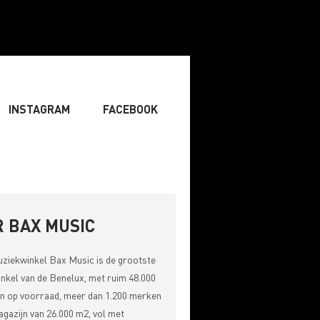
INSTAGRAM
FACEBOOK
ENIST
» ZANGER
» DJ
RITING & COMPOSITIE
 BAX MUSIC
uziekwinkel
Bax Music
is de grootste
nkel van de Benelux, met ruim 48.000
n op voorraad, meer dan 1.200 merken
gazijn van 26.000 m2, vol met