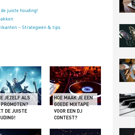
de juiste houding!
pakken
ikanten – Strategieën & tips
E JEZELF ALS
HOE MAAK JE EEN
 PROMOTEN?
GOEDE MIXTAPE
T DE JUISTE
VOOR EEN DJ
UDING!
CONTEST?