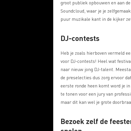
groot publiek opbouwen en aan de
Soundcloud, waar je je zelfgemaak
puur muzikale kant in de kijker ze
DJ-contests
Heb je zoals hierboven vermeld e
voor DJ-contests! Heel wat festival
naar nieuw jong DJ-talent. Meesta
de preselecties dus zorg ervoor da
eerste ronde heen komt word je in
te tonen voor een jury van profess
maar dit kan wel je grote doorbra
Bezoek zelf de feeste
spelen