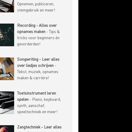
Opnemen, publiceren,
stemgebruik en meer!
Recording - Alles over
opnames maken
- Tips &
tricks voor beginners én
gevorderden!
Songwriting - Leer alles
over liedjes schrijven
-
Tekst, muziek, opnames
maken & carrière!
Toetsinstrument leren
spelen
- Piano, keyboard,
synth, aanschaf,
speeltechniek en meer!
Zangtechniek - Leer alles