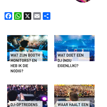
Facebook
WhatsApp
X
Email
Delen
WAT ZIJN BOOTH
WAT DOET EEN
MONITORS? EN
DJ (NOU
HEB IK DIE
EIGENLIJK)?
NODIG?
DJ-OPTREDENS
WAAR HAALT EEN