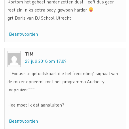
Kortom het geheel harder zetten dus! Heeft dus geen
reet zin, niks extra body, gewoon harder
grt Boris van DJ School Utrecht
Beantwoorden
TIM
29 juli 2018 om 17:09
””Focusrite geluidskaart die het ‘recording’-signaal van
de mixer opneemt met het programma Audacity:
loepzuiver”””’
Hoe moet ik dat aansluiten?
Beantwoorden