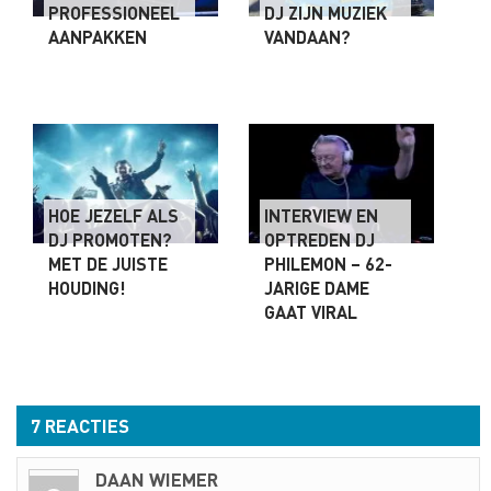
PROFESSIONEEL
DJ ZIJN MUZIEK
AANPAKKEN
VANDAAN?
HOE JEZELF ALS
INTERVIEW EN
DJ PROMOTEN?
OPTREDEN DJ
MET DE JUISTE
PHILEMON – 62-
HOUDING!
JARIGE DAME
GAAT VIRAL
7 REACTIES
DAAN WIEMER