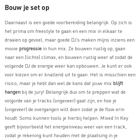
Bouw je set op
Daarnaast is een goede voorbereiding belangrijk. Op zich is
het prima om freestyle te gaan en een mix in elkaar te
draaien op gevoel, maar goede DJ’s maken mijns inziens een
mooie
progressie
in hun mix. Ze bouwen rustig op, gaan
naar een (lichte) climax, en bouwen rustig weer af zodat de
volgende DJ de energie weer kan opbouwen. Je kunt er ook
voor kiezen om er knallend uit te gaan. Het is misschien een
risico, maar je hebt dan wel de kans dat jouw mix
blijft
hangen
bij de jury! Belangrijk dus om te preppen wat de
volgorde van je tracks (ongeveer) gaat zijn, en hoe je
(ongeveer) de overgangen wilt doen zodat je de flow erin
houdt. Soms kunnen tools je hierbij helpen. Mixed In Key
geeft bijvoorbeeld het energieniveau weer van een track,
zodat je rekening kunt houden met de plaatsing in je