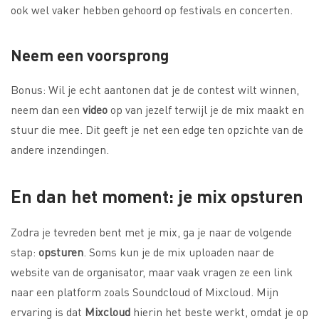
ook wel vaker hebben gehoord op festivals en concerten.
Neem een voorsprong
Bonus: Wil je echt aantonen dat je de contest wilt winnen,
neem dan een
video
op van jezelf terwijl je de mix maakt en
stuur die mee. Dit geeft je net een edge ten opzichte van de
andere inzendingen.
En dan het moment: je mix opsturen
Zodra je tevreden bent met je mix, ga je naar de volgende
stap:
opsturen
. Soms kun je de mix uploaden naar de
website van de organisator, maar vaak vragen ze een link
naar een platform zoals Soundcloud of Mixcloud. Mijn
ervaring is dat
Mixcloud
hierin het beste werkt, omdat je op