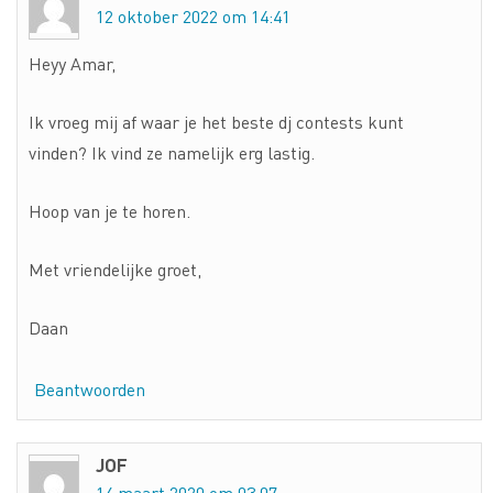
12 oktober 2022 om 14:41
Heyy Amar,
Ik vroeg mij af waar je het beste dj contests kunt
vinden? Ik vind ze namelijk erg lastig.
Hoop van je te horen.
Met vriendelijke groet,
Daan
Beantwoorden
JOF
14 maart 2020 om 03:07