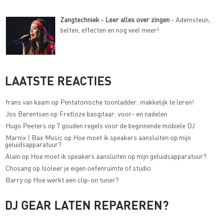
Zangtechniek - Leer alles over zingen
- Ademsteun,
belten, effecten en nog veel meer!
LAATSTE REACTIES
frans van kaam
op
Pentatonische toonladder: makkelijk te leren!
Jos Berentsen
op
Fretloze basgitaar: voor- en nadelen
Hugo Peeters
op
7 gouden regels voor de beginnende mobiele DJ
Marnix | Bax Music
op
Hoe moet ik speakers aansluiten op mijn
geluidsapparatuur?
Alain
op
Hoe moet ik speakers aansluiten op mijn geluidsapparatuur?
Chosang
op
Isoleer je eigen oefenruimte of studio
Barry
op
Hoe werkt een clip-on tuner?
DJ GEAR LATEN REPAREREN?