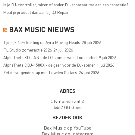
Is je DJ-controller, mixer of ander DJ-apparaat toe aan een reparatie?
Meld je product dan aan bij
DJ Repair
.
BAX MUSIC NIEUWS
Tijdelijk 15% korting op Ayra Moving Heads
28 juli 2026
FL Studio zomeractie 2026
24 juli 2026
AlphaTheta XDJ-AN - de DJ-zomer wordt nog heter!
9 juli 2026
AlphaTheta CDJ-1500X - de gear voor de DJ-zomer
1 juli 2026
Zet de volgende stap met Lowden Guitars
24 juni 2026
ADRES
Olympiastraat 4
4462 GG Goes
BEZOEK OOK
Bax Music op YouTube
Bax Music op Instagram