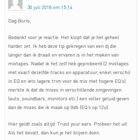
30 juli 2018 om 15:14
Dag Boris,
Bedankt voor je reactie. Het klopt dat je het geheel
harder zet. Ik heb deze tip gekregen van een dj die
langer dan ik draait en ervaren is in het maken van
mixtapes. Nadat ik het zelf heb geprobeerd (2 mixtapes
met exact dezelfde tracks en apparatuur, enkel verschil
in EQ en iets lagere trim voor de mix met hogere EQ’s)
merkte ik dat de mixes in verschillende omgevingen
(auto, soundbars, monitors etc.) een voller geluid geven
dan de mixes die ik maak op 0db (EQ’s op 12u).
Hier geldt zoals altijd: Trust your ears. Probeer het uit.
Als het bevalt, dan kun je het blijven doen.