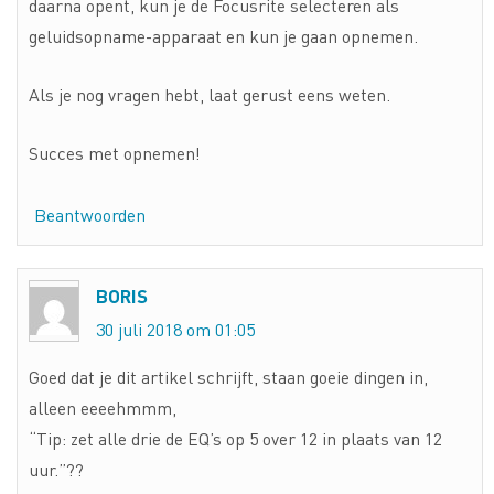
daarna opent, kun je de Focusrite selecteren als
geluidsopname-apparaat en kun je gaan opnemen.
Als je nog vragen hebt, laat gerust eens weten.
Succes met opnemen!
Beantwoorden
BORIS
30 juli 2018 om 01:05
Goed dat je dit artikel schrijft, staan goeie dingen in,
alleen eeeehmmm,
“Tip: zet alle drie de EQ’s op 5 over 12 in plaats van 12
uur.”??