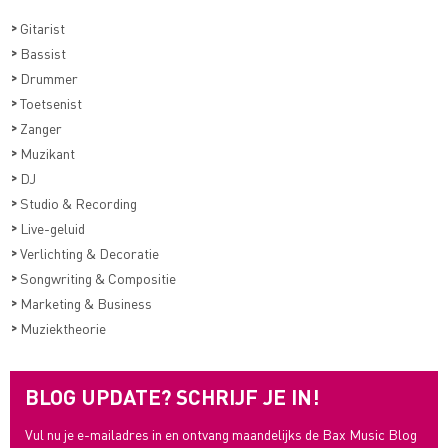
>
Gitarist
>
Bassist
>
Drummer
>
Toetsenist
>
Zanger
>
Muzikant
>
DJ
>
Studio & Recording
>
Live-geluid
>
Verlichting & Decoratie
>
Songwriting & Compositie
>
Marketing & Business
>
Muziektheorie
BLOG UPDATE? SCHRIJF JE IN!
Vul nu je e-mailadres in en ontvang maandelijks de Bax Music Blog