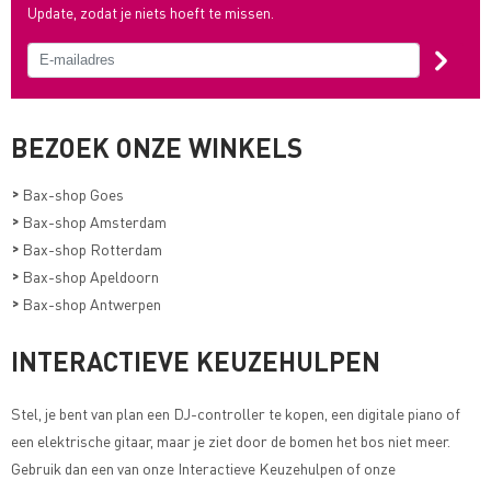
Update, zodat je niets hoeft te missen.
BEZOEK ONZE WINKELS
>
Bax-shop Goes
>
Bax-shop Amsterdam
>
Bax-shop Rotterdam
>
Bax-shop Apeldoorn
>
Bax-shop Antwerpen
INTERACTIEVE KEUZEHULPEN
Stel, je bent van plan een DJ-controller te kopen, een digitale piano of
een elektrische gitaar, maar je ziet door de bomen het bos niet meer.
Gebruik dan een van onze
Interactieve Keuzehulpen of onze