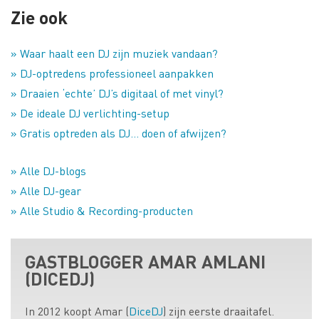
Zie ook
» Waar haalt een DJ zijn muziek vandaan?
» DJ-optredens professioneel aanpakken
» Draaien ‘echte’ DJ’s digitaal of met vinyl?
» De ideale DJ verlichting-setup
» Gratis optreden als DJ… doen of afwijzen?
» Alle DJ-blogs
» Alle DJ-gear
» Alle Studio & Recording-producten
GASTBLOGGER AMAR AMLANI
(DICEDJ)
In 2012 koopt Amar (
DiceDJ
) zijn eerste draaitafel.