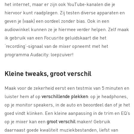
het internet, maar er zijn ook YouTube-kanalen die je
hiervoor kunt raadplegen. Zij testen diverse apparaten en
geven je (vaak) een oordeel zonder bias. Ook in een
audiowinkel kunnen ze je hiermee verder helpen. Zelf maak
ik gebruik van een Focusrite geluidskaart die het
‘recording’-signaal van de mixer opneemt met het
programma Audacity: loepzuiver!
Kleine tweaks, groot verschil
Maak voor de zekerheid eerst een testmix van 5 minuten en
luister hem af op
verschillende plekken
: op je headphones,
op je monitor speakers, in de auto en beoordeel dan of je het
goed vindt klinken. Een kleine aanpassing in de trim en EQ’s
op je mixer kan een
groot verschil
maken! Gebruik
daarnaast goede kwaliteit muziekbestanden, liefst van