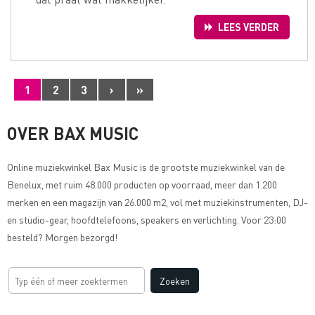
LEES VERDER
1
2
3
›
»
OVER BAX MUSIC
Online muziekwinkel
Bax Music
is de grootste muziekwinkel van de
Benelux, met ruim 48.000 producten op voorraad, meer dan 1.200
merken en een magazijn van 26.000 m2, vol met muziekinstrumenten, DJ-
en studio-gear, hoofdtelefoons, speakers en verlichting. Voor 23:00
besteld? Morgen bezorgd!