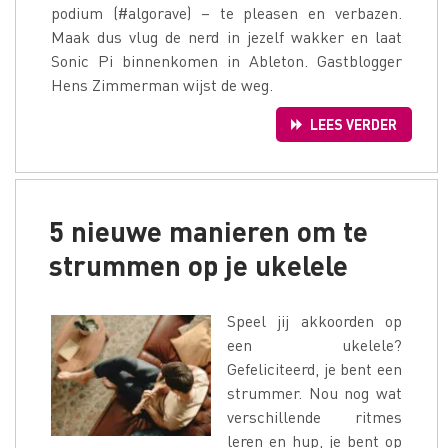
podium (#algorave) – te pleasen en verbazen.
Maak dus vlug de nerd in jezelf wakker en laat
Sonic Pi binnenkomen in Ableton. Gastblogger
Hens Zimmerman wijst de weg.
LEES VERDER
5 nieuwe manieren om te
strummen op je ukelele
Speel jij akkoorden op
een ukelele?
Gefeliciteerd, je bent een
strummer. Nou nog wat
verschillende ritmes
leren en hup, je bent op