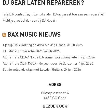
DJ GEAR LATEN REPAREREN?
Is je DJ-controller, mixer of ander DJ-apparaat toe aan een reparatie?
Meld je product dan aan bij
DJ Repair
.
BAX MUSIC NIEUWS
Tijdelijk 15% korting op Ayra Moving Heads
28 juli 2026
FL Studio zomeractie 2026
24 juli 2026
AlphaTheta XDJ-AN - de DJ-zomer wordt nog heter!
9 juli 2026
AlphaTheta CDJ-1500X - de gear voor de DJ-zomer
1 juli 2026
Zet de volgende stap met Lowden Guitars
24 juni 2026
ADRES
Olympiastraat 4
4462 GG Goes
BEZOEK OOK