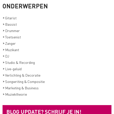
ONDERWERPEN
>
Gitarist
>
Bassist
>
Drummer
>
Toetsenist
>
Zanger
>
Muzikant
>
DJ
>
Studio & Recording
>
Live-geluid
>
Verlichting & Decoratie
>
Songwriting & Compositie
>
Marketing & Business
>
Muziektheorie
BLOG UPDATE? SCHRIJF JE IN!