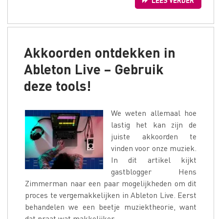
LEES VERDER
Akkoorden ontdekken in
Ableton Live – Gebruik
deze tools!
We weten allemaal hoe
lastig het kan zijn de
juiste akkoorden te
vinden voor onze muziek.
In dit artikel kijkt
gastblogger Hens
Zimmerman naar een paar mogelijkheden om dit
proces te vergemakkelijken in Ableton Live. Eerst
behandelen we een beetje muziektheorie, want
dat praat wat makkelijker.