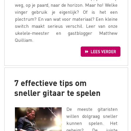
weg, op je paard, naar de horizon. Maar ho! Welke
vinger gebruik je eigenlijk? Of is het een
plectrum? En van wat voor materiaal? Een kleine
switch maakt serieus verschil. Leer van onze
ukelele-meester en gastblogger Matthew
Quilliam.
LEES VERDER
7 effectieve tips om
sneller gitaar te spelen
De meeste gitaristen
willen dolgraag sneller
kunnen spelen. Het
geheim? De juiste