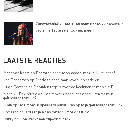
Zangtechniek - Leer alles over zingen
- Ademsteun,
belten, effecten en nog veel meer!
LAATSTE REACTIES
frans van kaam
op
Pentatonische toonladder: makkelijk te leren!
Jos Berentsen
op
Fretloze basgitaar: voor- en nadelen
Hugo Peeters
op
7 gouden regels voor de beginnende mobiele DJ
Marnix | Bax Music
op
Hoe moet ik speakers aansluiten op mijn
geluidsapparatuur?
Alain
op
Hoe moet ik speakers aansluiten op mijn geluidsapparatuur?
Chosang
op
Isoleer je eigen oefenruimte of studio
Barry
op
Hoe werkt een clip-on tuner?