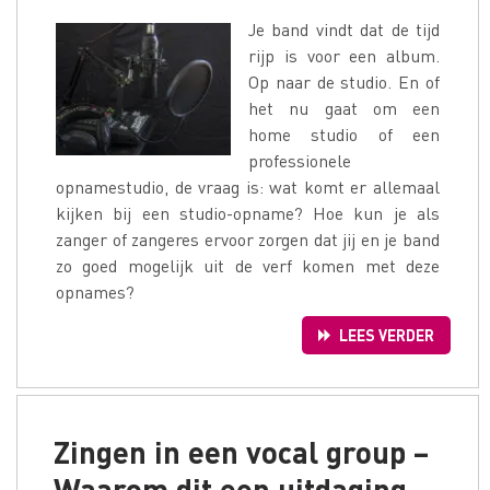
Je band vindt dat de tijd
rijp is voor een album.
Op naar de studio. En of
het nu gaat om een
home studio of een
professionele
opnamestudio, de vraag is: wat komt er allemaal
kijken bij een studio-opname? Hoe kun je als
zanger of zangeres ervoor zorgen dat jij en je band
zo goed mogelijk uit de verf komen met deze
opnames?
LEES VERDER
Zingen in een vocal group –
Waarom dit een uitdaging