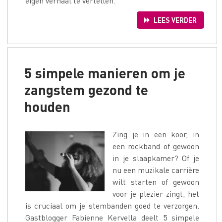
eigen verhaal te vertellen.
LEES VERDER
5 simpele manieren om je
zangstem gezond te
houden
Zing je in een koor, in
een rockband of gewoon
in je slaapkamer? Of je
nu een muzikale carrière
wilt starten of gewoon
voor je plezier zingt, het
is cruciaal om je stembanden goed te verzorgen.
Gastblogger Fabienne Kervella deelt 5 simpele