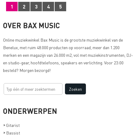
1
2
3
4
5
OVER BAX MUSIC
Online muziekwinkel
Bax Music
is de grootste muziekwinkel van de
Benelux, met ruim 48.000 producten op voorraad, meer dan 1.200
merken en een magazijn van 26.000 m2, vol met muziekinstrumenten, DJ-
en studio-gear, hoofdtelefoons, speakers en verlichting. Voor 23:00
besteld? Morgen bezorgd!
ONDERWERPEN
>
Gitarist
>
Bassist