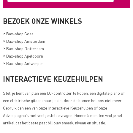
BEZOEK ONZE WINKELS
>
Bax-shop Goes
>
Bax-shop Amsterdam
>
Bax-shop Rotterdam
>
Bax-shop Apeldoorn
>
Bax-shop Antwerpen
INTERACTIEVE KEUZEHULPEN
Stel, je bent van plan een DJ-controller te kopen, een digitale piano of
een elektrische gitaar, maar je ziet door de bomen het bos niet meer.
Gebruik dan een van onze
Interactieve Keuzehulpen of onze
Adviespagina's met veelgestelde vragen
. Binnen 5 minuten vind je het
artikel dat het beste past bij jouw smaak, niveau en situatie.