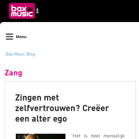
Menu
Zang
Zingen met
zelfvertrouwen? Creëer
een alter ego
“Het is heel menselijk