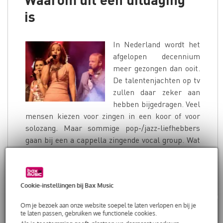
is
In Nederland wordt het
afgelopen decennium
meer gezongen dan ooit.
De talentenjachten op tv
zullen daar zeker aan
hebben bijgedragen. Veel
mensen kiezen voor zingen in een koor of voor
solozang. Maar sommige pop-/jazz-liefhebbers
gaan bij een a cappella zingende vocal group. Wat
komt daar bij kijken?
LEES VERDER
Cookie-instellingen bij Bax Music
Om je bezoek aan onze website soepel te laten verlopen en bij je
te laten passen, gebruiken we functionele cookies.