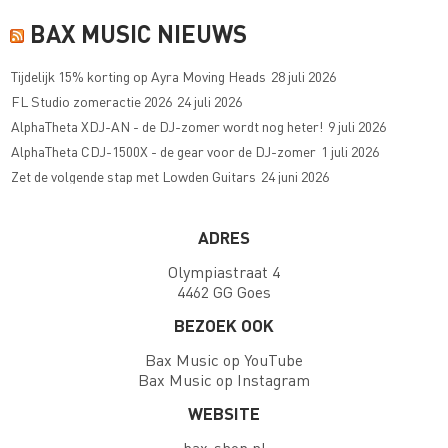
BAX MUSIC NIEUWS
Tijdelijk 15% korting op Ayra Moving Heads
28 juli 2026
FL Studio zomeractie 2026
24 juli 2026
AlphaTheta XDJ-AN - de DJ-zomer wordt nog heter!
9 juli 2026
AlphaTheta CDJ-1500X - de gear voor de DJ-zomer
1 juli 2026
Zet de volgende stap met Lowden Guitars
24 juni 2026
ADRES
Olympiastraat 4
4462 GG Goes
BEZOEK OOK
Bax Music op YouTube
Bax Music op Instagram
WEBSITE
bax-shop.nl