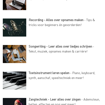
Recording - Alles over opnames maken
- Tips &
tricks voor beginners én gevorderden!
Songwriting - Leer alles over liedjes schrijven
-
Tekst, muziek, opnames maken & carrière!
Toetsinstrument leren spelen
- Piano, keyboard,
synth, aanschaf, speeltechniek en meer!
Zangtechniek - Leer alles over zingen
- Ademsteun,
belten, effecten en nog veel meer!