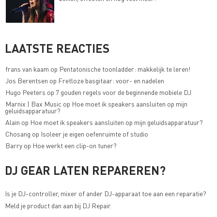
LAATSTE REACTIES
frans van kaam
op
Pentatonische toonladder: makkelijk te leren!
Jos Berentsen
op
Fretloze basgitaar: voor- en nadelen
Hugo Peeters
op
7 gouden regels voor de beginnende mobiele DJ
Marnix | Bax Music
op
Hoe moet ik speakers aansluiten op mijn
geluidsapparatuur?
Alain
op
Hoe moet ik speakers aansluiten op mijn geluidsapparatuur?
Chosang
op
Isoleer je eigen oefenruimte of studio
Barry
op
Hoe werkt een clip-on tuner?
DJ GEAR LATEN REPAREREN?
Is je DJ-controller, mixer of ander DJ-apparaat toe aan een reparatie?
Meld je product dan aan bij
DJ Repair
.