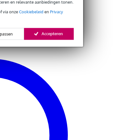
eteren en relevante aanbiedingen tonen.
of via onze
Cookiebeleid
en
Privacy
Accepteren
passen