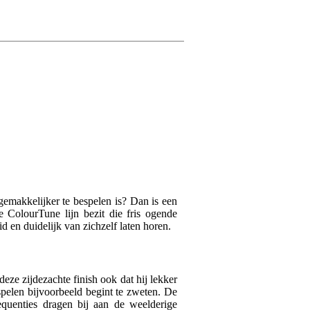
 gemakkelijker te bespelen is? Dan is een
 ColourTune lijn bezit die fris ogende
d en duidelijk van zichzelf laten horen.
deze zijdezachte finish ook dat hij lekker
spelen bijvoorbeeld begint te zweten. De
equenties dragen bij aan de weelderige