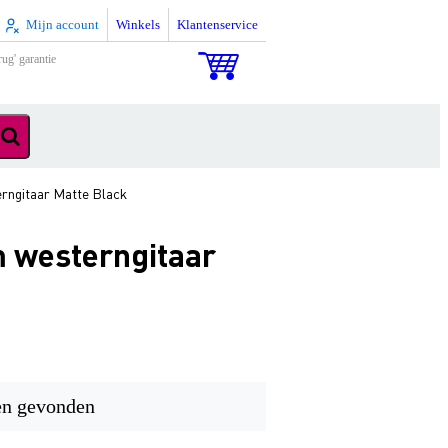
Mijn account
Winkels
Klantenservice
rug' garantie
ngitaar Matte Black
 westerngitaar
en gevonden