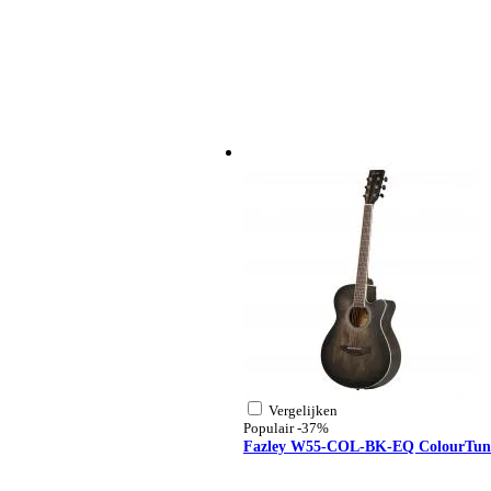
Vergelijken
Populair
-37%
Fazley W55-COL-BK-EQ ColourTune el