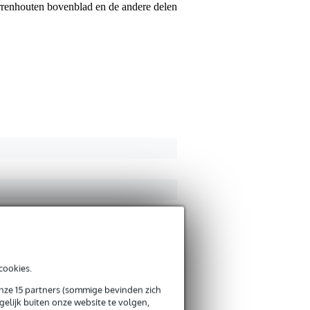
parrenhouten bovenblad en de andere delen
cookies.
onze 15 partners (sommige bevinden zich
elijk buiten onze website te volgen,