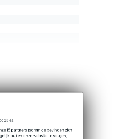
cookies.
onze 15 partners (sommige bevinden zich
elijk buiten onze website te volgen,