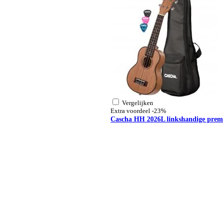
Vergelijken
Extra voordeel
-23%
Cascha HH 2026L linkshandige premi