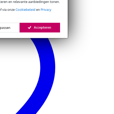
eteren en relevante aanbiedingen tonen.
of via onze
Cookiebeleid
en
Privacy
Accepteren
passen