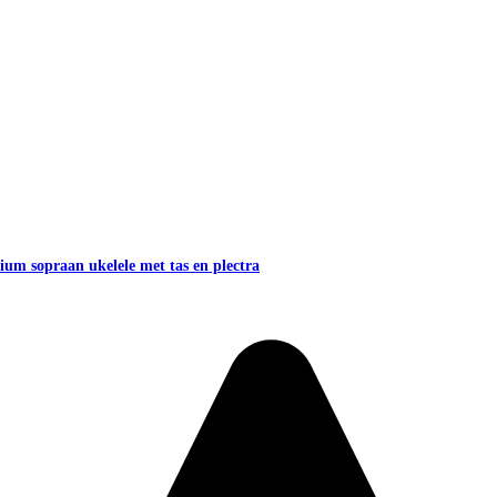
um sopraan ukelele met tas en plectra