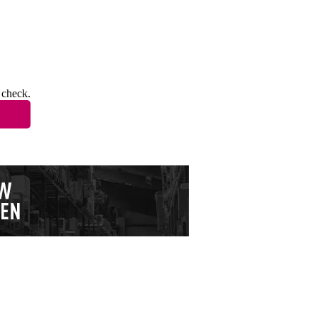
 check.